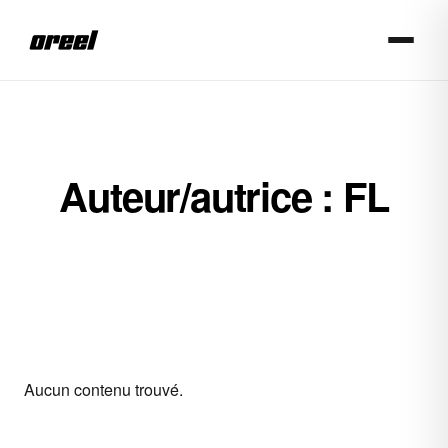
Aller au contenu principal
Auteur/autrice :
FL
Aucun contenu trouvé.