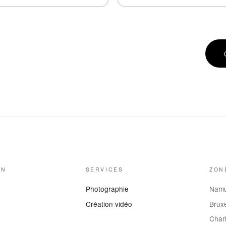
ON
SERVICES
ZON
Photographie
Nam
Création vidéo
Bruxe
Charl