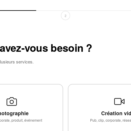
2
 avez-vous besoin ?
lusieurs services.
hotographie
Création vi
rporate, produit, événement
Pub, clip, corporate, rés