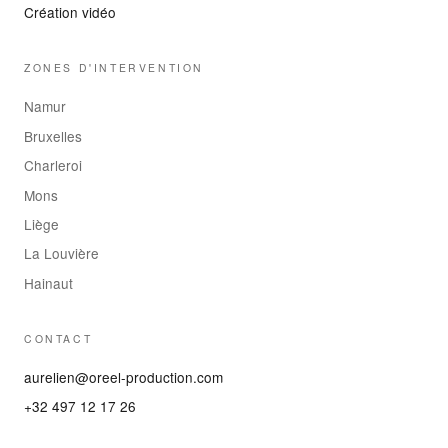
Création vidéo
ZONES D'INTERVENTION
Namur
Bruxelles
Charleroi
Mons
Liège
La Louvière
Hainaut
CONTACT
aurelien@oreel-production.com
+32 497 12 17 26