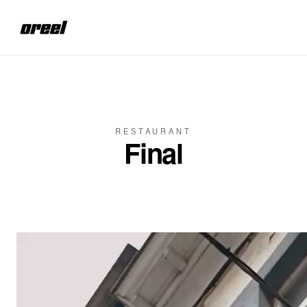
Aller au contenu principal
RESTAURANT
Final