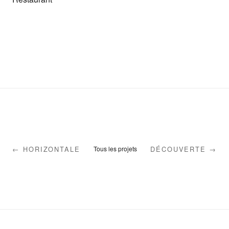
← HORIZONTALE
DÉCOUVERTE →
Tous les projets