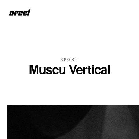
Aller au contenu principal
SPORT
Muscu Vertical