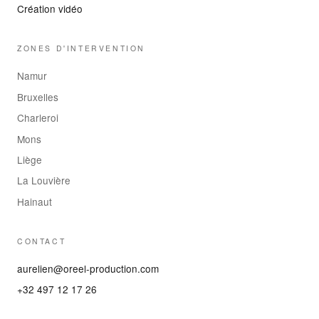
Création vidéo
ZONES D'INTERVENTION
Namur
Bruxelles
Charleroi
Mons
Liège
La Louvière
Hainaut
CONTACT
aurelien@oreel-production.com
+32 497 12 17 26