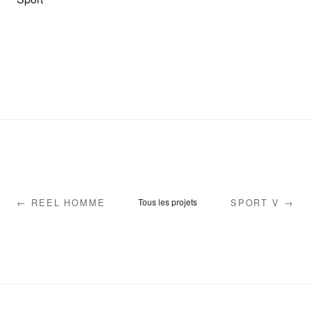
← REEL HOMME
SPORT V →
Tous les projets