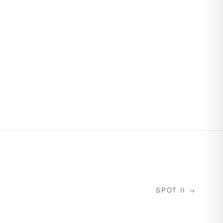
SPOT II →