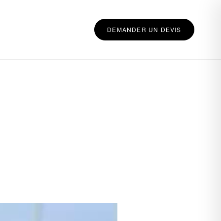
DEMANDER UN DEVIS