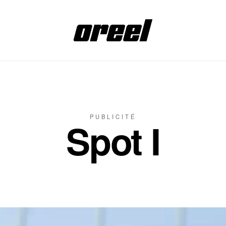
PUBLICITÉ
Spot I