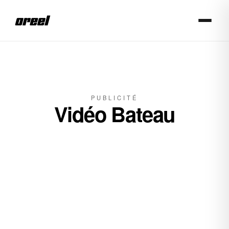
Aller au contenu principal
PUBLICITÉ
Vidéo Bateau