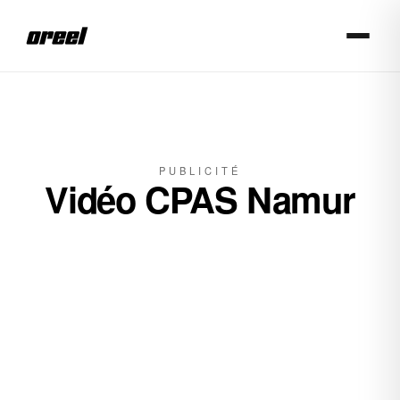
Aller au contenu principal
PUBLICITÉ
Vidéo CPAS Namur