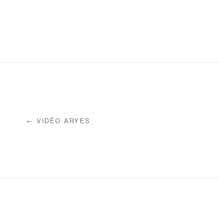
← VIDÉO ARYES