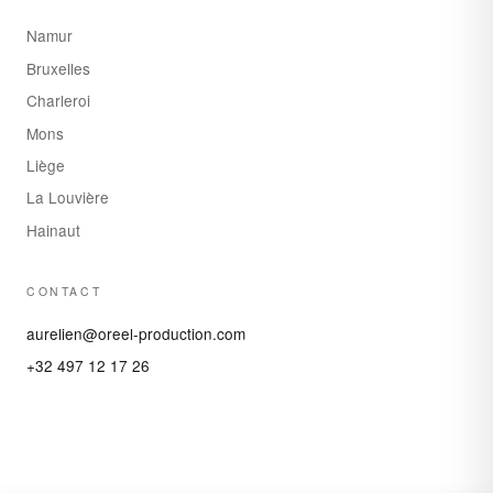
Namur
Bruxelles
Charleroi
Mons
Liège
La Louvière
Hainaut
CONTACT
aurelien@oreel-production.com
+32 497 12 17 26