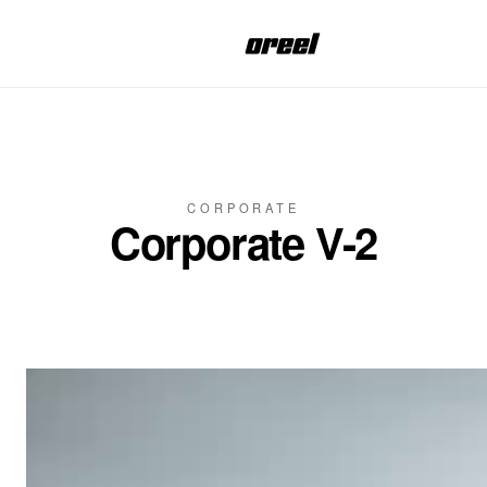
Aller au contenu principal
CORPORATE
Corporate V-2