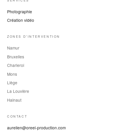
SERVICES
Photographie
Création vidéo
ZONES D'INTERVENTION
Namur
Bruxelles
Charleroi
Mons
Liège
La Louvière
Hainaut
CONTACT
aurelien@oreel-production.com