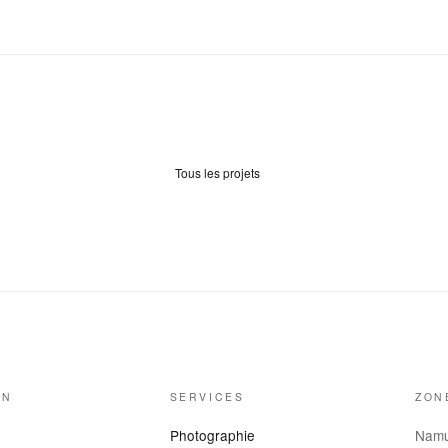
Tous les projets
ON
SERVICES
ZON
Photographie
Nam